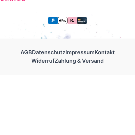
AGB
Datenschutz
Impressum
Kontakt
Widerruf
Zahlung & Versand