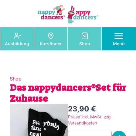
Ausbildung
Kursfinder
Shop
Menü
Shop
Das nappydancers®Set für
Zuhause
23,90 €
Preise inkl. MwSt. zzgl.
Versandkosten