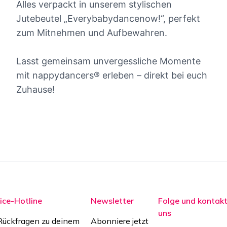
Alles verpackt in unserem stylischen
Jutebeutel „Everybabydancenow!“, perfekt
zum Mitnehmen und Aufbewahren.
Lasst gemeinsam unvergessliche Momente
mit nappydancers® erleben – direkt bei euch
Zuhause!
ice-Hotline
Newsletter
Folge und kontakt
uns
Rückfragen zu deinem
Abonniere jetzt